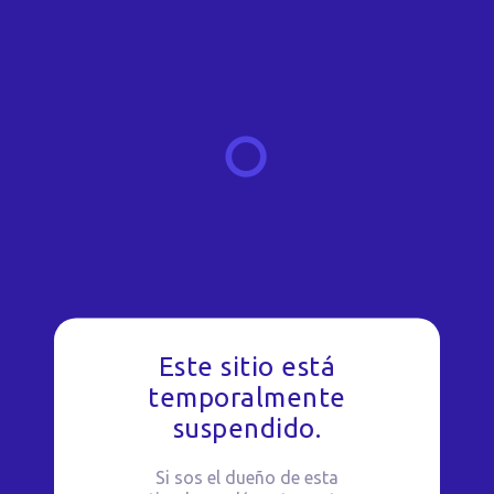
Este sitio está
temporalmente
suspendido.
Si sos el dueño de esta